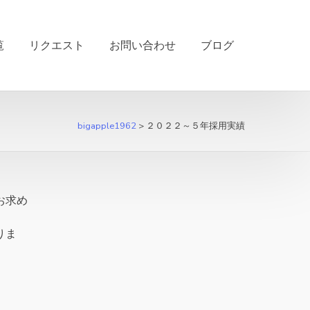
覧
リクエスト
お問い合わせ
ブログ
bigapple1962
>
２０２２～５年採用実績
お求め
りま