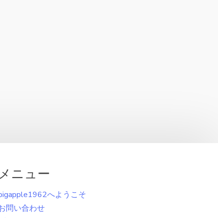
メニュー
bigapple1962へようこそ
お問い合わせ