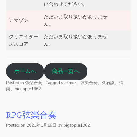
い合わせください。
ただいま取り扱いがありませ
アマゾン
ん。
クリエイター
ただいま取り扱いがありませ
ズスコア
ん。
ホームへ
商品一覧へ
Posted in
弦楽合奏
Tagged
summer、弦楽合奏、久石譲、弦
楽、bigapple1962
RPG弦楽合奏
Posted on
2021年1月16日
by
bigapple1962