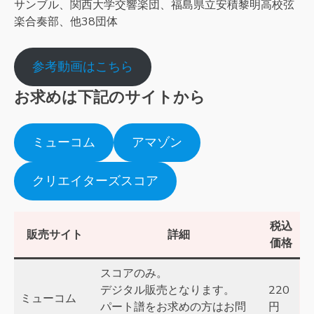
サンブル、関西大学交響楽団、福島県立安積黎明高校弦
楽合奏部、他38団体
参考動画はこちら
お求めは下記のサイトから
ミューコム
アマゾン
クリエイターズスコア
税込
販売サイト
詳細
価格
スコアのみ。
デジタル販売となります。
220
ミューコム
パート譜をお求めの方はお問
円