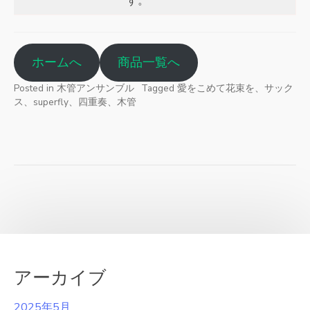
す。
ホームへ
商品一覧へ
Posted in
木管アンサンブル
Tagged
愛をこめて花束を、サック
ス、superfly、四重奏、木管
アーカイブ
2025年5月