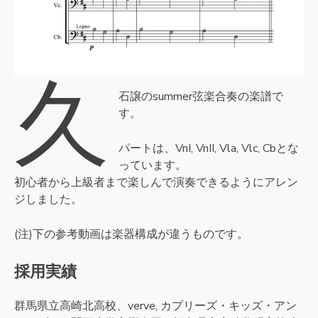
久
石譲のsummer弦楽合奏の楽譜で
す。
パートは、VnI, VnII, Vla, Vlc, Cbとな
っています。
初心者から上級者まで楽しんで演奏できるようにアレン
ジしました。
(注)下の参考動画は楽器構成が違うものです。
採用実績
群馬県立高崎北高校、verve, カプリーズ・キッズ・アン