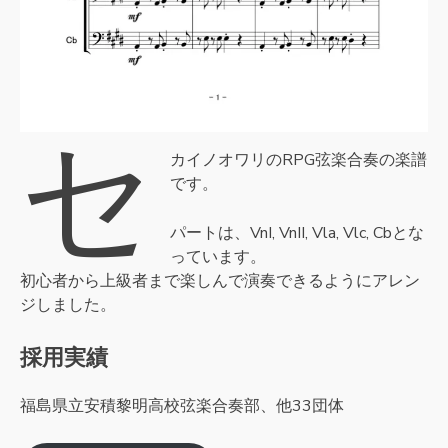
セ
カイノオワリのRPG弦楽合奏の楽譜
です。
パートは、VnI, VnII, Vla, Vlc, Cbとな
っています。
初心者から上級者まで楽しんで演奏できるようにアレン
ジしました。
採用実績
福島県立安積黎明高校弦楽合奏部、他33団体