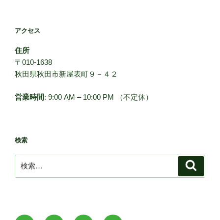
アクセス
住所
〒010-1638
秋田県秋田市新屋表町９－４２
営業時間
: 9:00 AM – 10:00 PM （不定休）
検索
検
検
索
索: