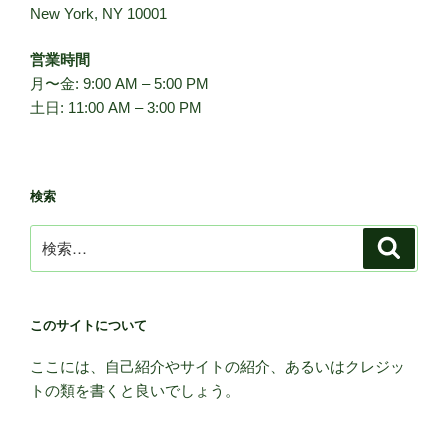
ン
New York, NY 10001
営業時間
月〜金: 9:00 AM – 5:00 PM
土日: 11:00 AM – 3:00 PM
検索
検
検
索
索:
このサイトについて
ここには、自己紹介やサイトの紹介、あるいはクレジッ
トの類を書くと良いでしょう。