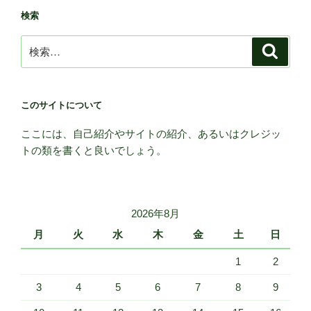
検索
検
検
索
索:
このサイトについて
ここには、自己紹介やサイトの紹介、あるいはクレジッ
トの類を書くと良いでしょう。
2026年8月
月
火
水
木
金
土
日
1
2
3
4
5
6
7
8
9