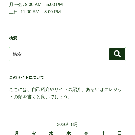
月〜金: 9:00 AM – 5:00 PM
土日: 11:00 AM – 3:00 PM
検索
検
検
索
索:
このサイトについて
ここには、自己紹介やサイトの紹介、あるいはクレジッ
トの類を書くと良いでしょう。
2026年8月
月
火
水
木
金
土
日