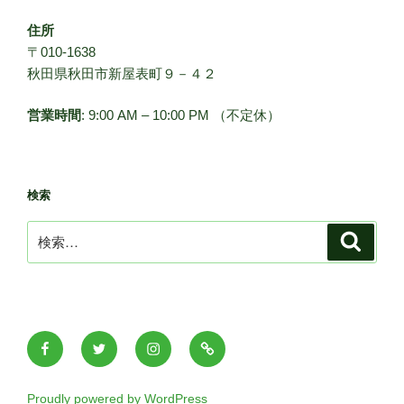
住所
〒010-1638
秋田県秋田市新屋表町９－４２
営業時間
: 9:00 AM – 10:00 PM （不定休）
検索
検
検
索
索:
Facebook
Twitter
Instagram
メ
ー
ル
Proudly powered by WordPress