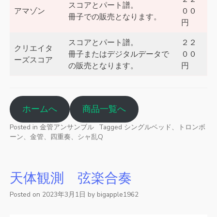
スコアとパート譜。
アマゾン
００
冊子での販売となります。
円
スコアとパート譜。
２２
クリエイタ
冊子またはデジタルデータで
００
ーズスコア
の販売となります。
円
ホームへ
商品一覧へ
Posted in
金管アンサンブル
Tagged
シングルベッド、トロンボ
ーン、金管、四重奏、シャ乱Q
天体観測 弦楽合奏
Posted on
2023年3月1日
by
bigapple1962