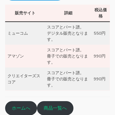
税込価
販売サイト
詳細
格
スコアとパート譜。
ミューコム
デジタル販売となりま
550円
す。
スコアとパート譜。
アマゾン
冊子での販売となりま
990円
す。
スコアとパート譜。
クリエイターズス
冊子での販売となりま
990円
コア
す。
ホームへ
商品一覧へ