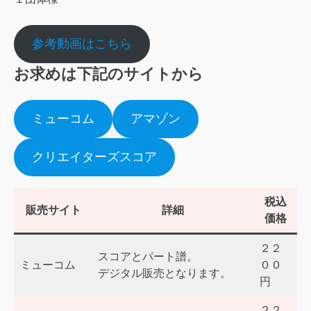
参考動画はこちら
お求めは下記のサイトから
ミューコム
アマゾン
クリエイターズスコア
税込
販売サイト
詳細
価格
２２
スコアとパート譜。
ミューコム
００
デジタル販売となります。
円
２２