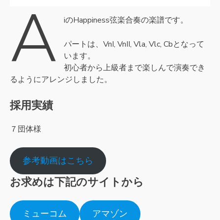
A
iのHappiness弦楽合奏の楽譜です。
パートは、VnI, VnII, Vla, Vlc, Cbとなって
います。
初心者から上級者まで楽しんで演奏でき
るようにアレンジしました。
採用実績
７団体様
参考動画はこちら
お求めは下記のサイトから
ミューコム
アマゾン