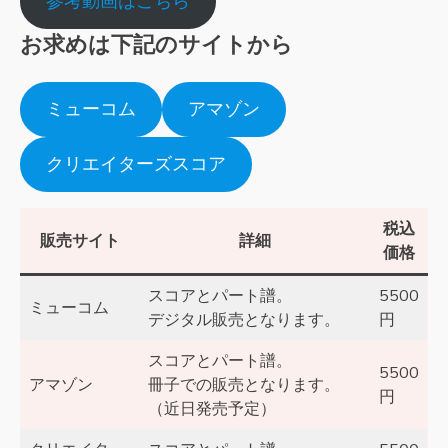
参考動画はこちら
お求めは下記のサイトから
ミューコム
アマゾン
クリエイターズスコア
税込
販売サイト
詳細
価格
スコアとパート譜。
5500
ミューコム
デジタル販売となります。
円
スコアとパート譜。
5500
アマゾン
冊子での販売となります。
円
（近日発売予定）