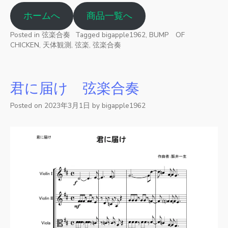
ホームへ
商品一覧へ
Posted in
弦楽合奏
Tagged
bigapple1962
,
BUMP OF
CHICKEN
,
天体観測
,
弦楽
,
弦楽合奏
君に届け 弦楽合奏
Posted on
2023年3月1日
by
bigapple1962