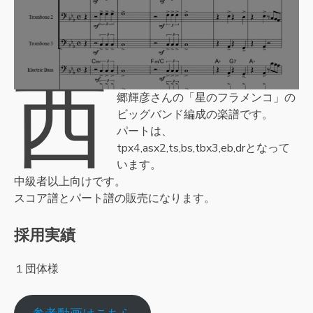
西
郷輝彦さんの「星のフラメンコ」の
ビッグバンド編成の楽譜です。
パートは、
tpx4,asx2,ts,bs,tbx3,eb,drとなって
います。
中級者以上向けです。
スコア譜とパート譜の販売になります。
採用実績
１団体様