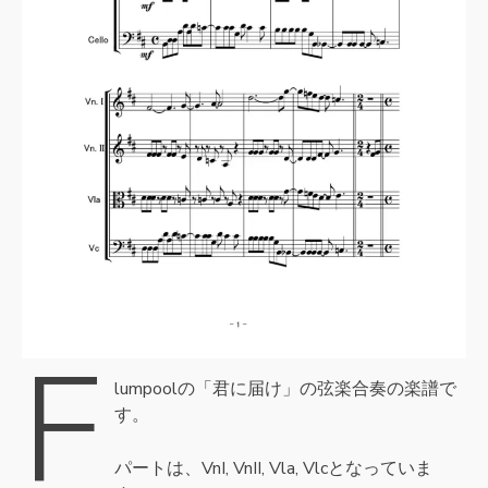
f
lumpoolの「君に届け」の弦楽合奏の楽譜で
す。
パートは、VnI, VnII, Vla, Vlcとなっていま