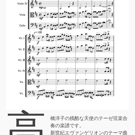
高
橋洋子の残酷な天使のテーゼ弦楽合
奏の楽譜です。
新世紀エヴァンゲリオンのテーマ曲