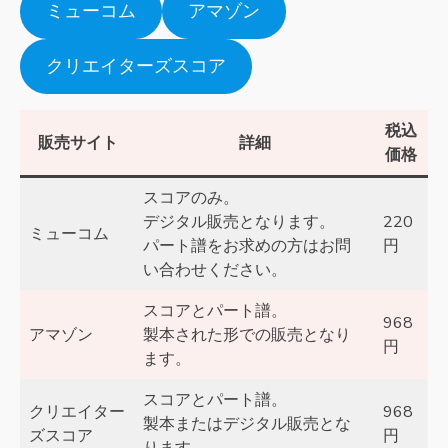
ミューコム
アマゾン
クリエイターズスコア
税込
販売サイト
詳細
価格
スコアのみ。
デジタル販売となります。
220
ミューコム
パート譜をお求めの方はお問
円
い合わせください。
スコアとパート譜。
968
アマゾン
製本された形での販売となり
円
ます。
スコアとパート譜。
クリエイター
968
製本またはデジタル販売とな
ズスコア
円
ります。