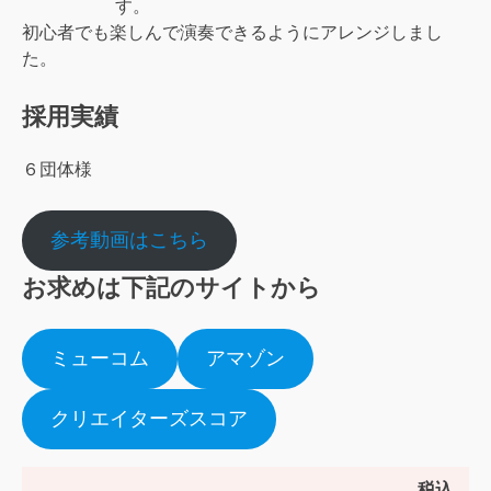
す。
初心者でも楽しんで演奏できるようにアレンジしまし
た。
採用実績
６団体様
参考動画はこちら
お求めは下記のサイトから
ミューコム
アマゾン
クリエイターズスコア
税込