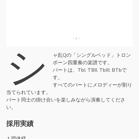
シ
ャ乱Qの「シングルベッド」トロン
ボーン四重奏の楽譜です。
パートは、TbI, TBII, TbIII, BTbで
す。
すべてのパートにメロディーが割り
当てられています。
パート同士の掛け合いを楽しみながら演奏してくださ
い。
採用実績
１団体様