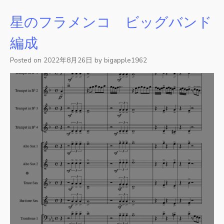
星のフラメンコ ビッグバンド
編成
Posted on
2022年8月26日
by
bigapple1962
・