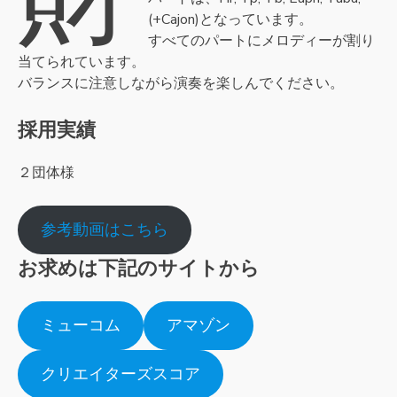
(+Cajon)となっています。
すべてのパートにメロディーが割り
当てられています。
バランスに注意しながら演奏を楽しんでください。
採用実績
２団体様
参考動画はこちら
お求めは下記のサイトから
ミューコム
アマゾン
クリエイターズスコア