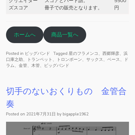
クリエイター
スコアとパート譜。
5500
ズスコア
冊子での販売となります。
円
ホームへ
商品一覧へ
Posted in
ビッグバンド
Tagged
星のフラメンコ、西郷輝彦、浜
口庫之助、トランペット、トロンボーン、サックス、ベース、ド
ラム、金管、木管、ビッグバンド
切手のないおくりもの 金管合
奏
Posted on
2021年7月31日
by
bigapple1962