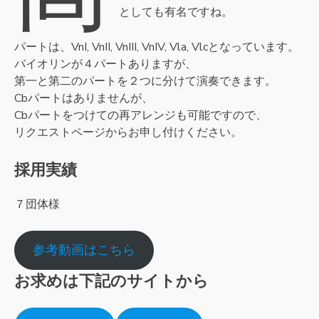
としても有名ですね。
パートは、VnI, VnII, VnIII, VnIV, Vla, Vlcとなっています。
バイオリンが４パートありますが、
第一と第二のパートを２つに分けて演奏できます。
Cbパートはありませんが、
Cbパートをつけての再アレンジも可能ですので、
リクエストページからお申し付けください。
採用実績
７団体様
参考動画はこちら
お求めは下記のサイトから