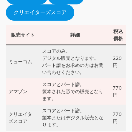
クリエイターズスコア
税込
販売サイト
詳細
価格
スコアのみ。
デジタル販売となります。
220
ミューコム
パート譜をお求めの方はお問
円
い合わせください。
スコアとパート譜。
770
アマゾン
製本された形での販売となり
円
ます。
スコアとパート譜。
クリエイター
770
製本またはデジタル販売とな
ズスコア
円
ります。