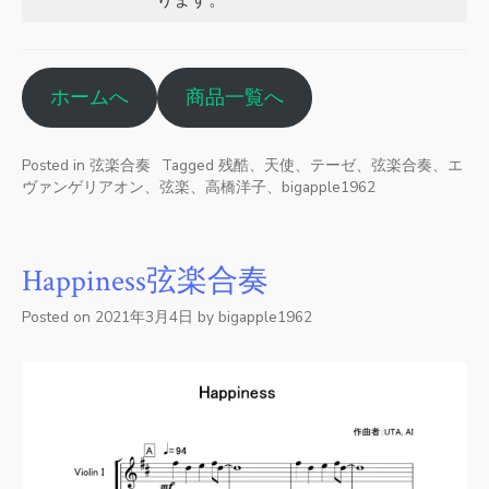
ホームへ
商品一覧へ
Posted in
弦楽合奏
Tagged
残酷、天使、テーゼ、弦楽合奏、エ
ヴァンゲリアオン、弦楽、高橋洋子、bigapple1962
Happiness弦楽合奏
Posted on
2021年3月4日
by
bigapple1962