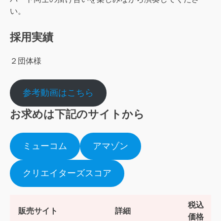
い。
採用実績
２団体様
参考動画はこちら
お求めは下記のサイトから
ミューコム
アマゾン
クリエイターズスコア
税込
販売サイト
詳細
価格