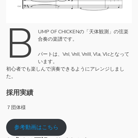
B
UMP OF CHICKENの「天体観測」の弦楽
合奏の楽譜です。
パートは、VnI, VnII, VnIII, Vla, Vlcとなって
います。
初心者でも楽しんで演奏できるようにアレンジしまし
た。
採用実績
７団体様
参考動画はこちら