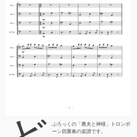
ど
ぶろっくの「農夫と神様」トロンボ
ーン四重奏の楽譜です。