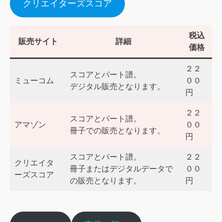
クリエイターズスコア
税込
販売サイト
詳細
価格
２２
スコアとパート譜。
ミューコム
００
デジタル販売となります。
円
２２
スコアとパート譜。
アマゾン
００
冊子での販売となります。
円
スコアとパート譜。
２２
クリエイタ
冊子またはデジタルデータで
００
ーズスコア
の販売となります。
円