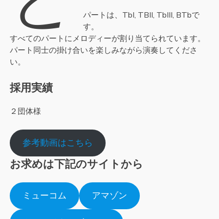
パートは、TbI, TBII, TbIII, BTbで
す。
すべてのパートにメロディーが割り当てられています。
パート同士の掛け合いを楽しみながら演奏してくださ
い。
採用実績
２団体様
参考動画はこちら
お求めは下記のサイトから
ミューコム
アマゾン